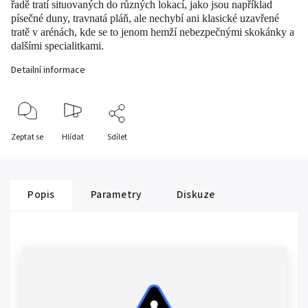
řadě tratí situovaných do různých lokací, jako jsou například
písečné duny, travnatá pláň, ale nechybí ani klasické uzavřené
tratě v arénách, kde se to jenom hemží nebezpečnými skokánky a
dalšími specialitkami.
Detailní informace
Zeptat se
Hlídat
Sdílet
Popis
Parametry
Diskuze