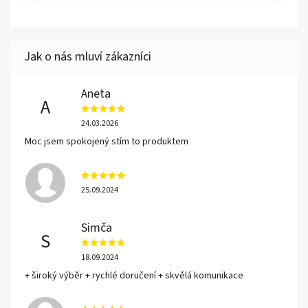
Aneta
A
24.03.2026
Moc jsem spokojený stím to produktem
25.09.2024
Simča
S
18.09.2024
+ široký výběr + rychlé doručení + skvělá komunikace