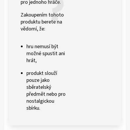
pro jednoho hráče.
Zakoupením tohoto
produktu berete na
vědomí, že:
hru nemusí být
možné spustit ani
hrát,
produkt slouží
pouze jako
sběratelský
předmět nebo pro
nostalgickou
sbírku.