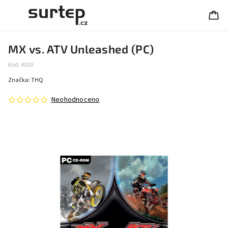
MX vs. ATV Unleashed (PC)
Kód:
4020
Značka:
THQ
Neohodnoceno