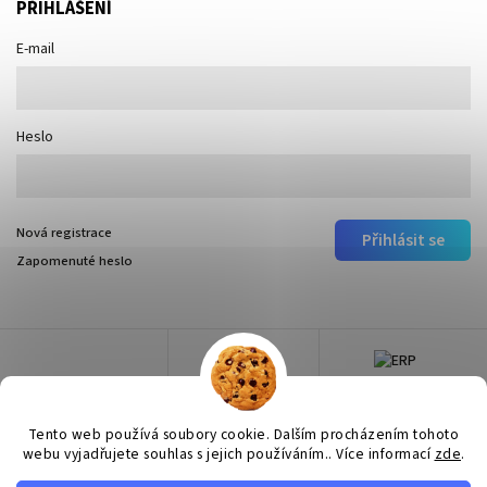
PŘIHLÁŠENÍ
E-mail
Heslo
Nová registrace
Přihlásit se
Zapomenuté heslo
Tento web používá soubory cookie. Dalším procházením tohoto
webu vyjadřujete souhlas s jejich používáním.. Více informací
zde
.