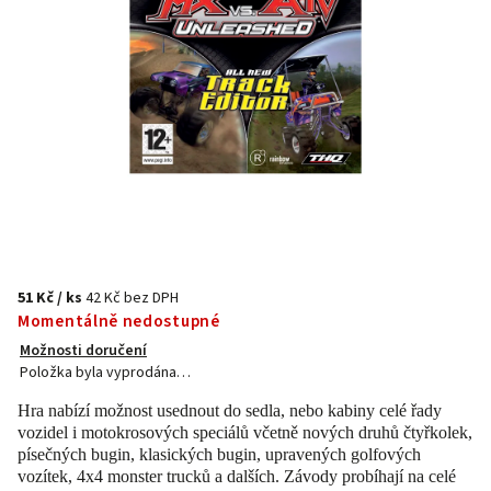
51 Kč
/ ks
42 Kč bez DPH
Momentálně nedostupné
Možnosti doručení
Položka byla vyprodána…
Hra nabízí možnost usednout do sedla, nebo kabiny celé řady
vozidel i motokrosových speciálů včetně nových druhů čtyřkolek,
písečných bugin, klasických bugin, upravených golfových
vozítek, 4x4 monster trucků a dalších. Závody probíhají na celé