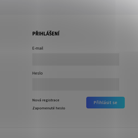
PŘIHLÁŠENÍ
E-mail
Heslo
Nová registrace
Přihlásit se
Zapomenuté heslo