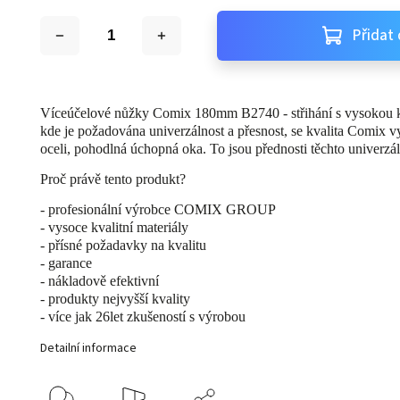
Přidat 
Víceúčelové nůžky Comix 180mm B2740 - střihání s vysokou k
kde je požadována univerzálnost a přesnost, se kvalita Comix vy
oceli, pohodlná úchopná oka. To jsou přednosti těchto univerzá
Proč právě tento produkt?
- profesionální výrobce COMIX GROUP
- vysoce kvalitní materiály
- přísné požadavky na kvalitu
- garance
- nákladově efektivní
- produkty nejvyšší kvality
- více jak 26let zkušeností s výrobou
Detailní informace