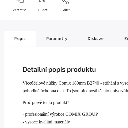
Zeptat se
Hlídat
Sdílet
Popis
Parametry
Diskuze
Z
Detailní popis produktu
Víceúčelové nůžky Comix 180mm B2740 - střihání s vysoko
pohodlná úchopná oka. To jsou přednosti těchto univerzál
Proč právě tento produkt?
- profesionální výrobce COMIX GROUP
- vysoce kvalitní materiály