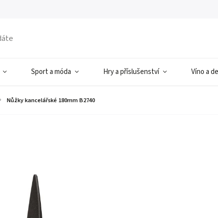
Sport a móda
Hry a příslušenství
Víno a d
Nůžky kancelářské 180mm B2740