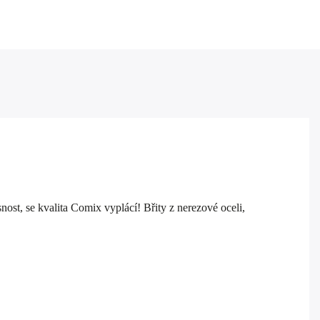
st, se kvalita Comix vyplácí! Břity z nerezové oceli,