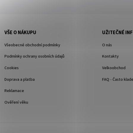
VŠE O NÁKUPU
UŽITEČNÉ IN
Všeobecné obchodní podmínky
O nás
Podmínky ochrany osobních údajů
Kontakty
Cookies
Velkoobchod
Doprava a platba
FAQ - Často klad
Reklamace
Ověření věku