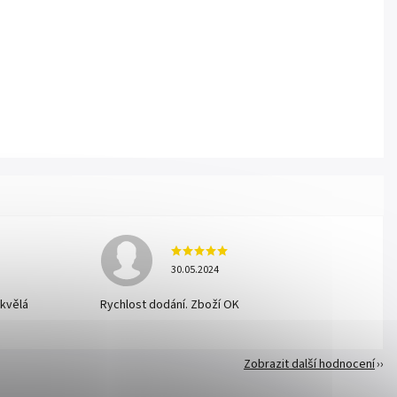
30.05.2024
skvělá
Rychlost dodání. Zboží OK
Zobrazit další hodnocení