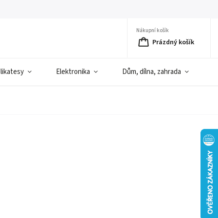
Nákupní košík
Prázdný košík
elikatesy
Elektronika
Dům, dílna, zahrada
D