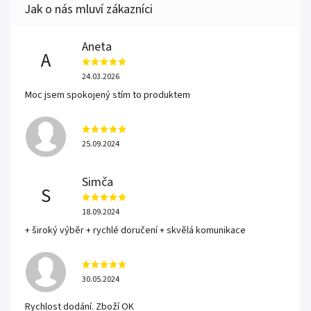
Aneta
A
24.03.2026
Moc jsem spokojený stím to produktem
25.09.2024
Simča
S
18.09.2024
+ široký výběr + rychlé doručení + skvělá komunikace
30.05.2024
Rychlost dodání. Zboží OK