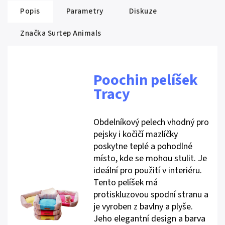
Popis
Parametry
Diskuze
Značka
Surtep Animals
Poochin pelíšek
Tracy
Obdelníkový pelech vhodný pro
pejsky i kočičí mazlíčky
poskytne teplé a pohodlné
místo, kde se mohou stulit. Je
ideální pro použití v interiéru.
Tento pelíšek má
protiskluzovou spodní stranu a
je vyroben z bavlny a plyše.
Jeho elegantní design a barva