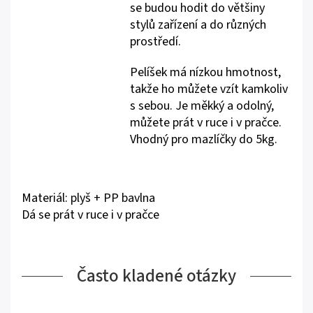
se budou hodit do většiny
stylů zařízení a do různých
prostředí.
Pelíšek má nízkou hmotnost,
takže ho můžete vzít kamkoliv
s sebou. Je měkký a odolný,
můžete prát v ruce i v pračce.
Vhodný pro mazlíčky do 5kg.
Materiál: plyš + PP bavlna
Dá se prát v ruce i v pračce
Často kladené otázky