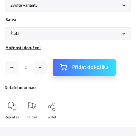
Barva
Možnosti doručení
Přidat do košíku
Detailní informace
Zeptat se
Hlídat
Sdílet