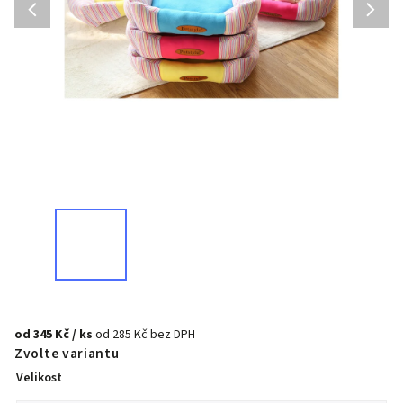
od
345 Kč
/ ks
od
285 Kč
bez DPH
Zvolte variantu
Velikost