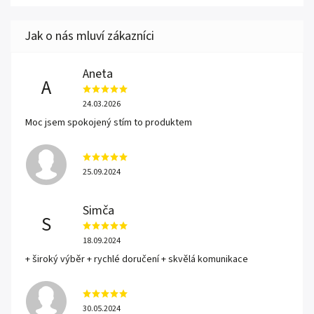
Aneta
A
24.03.2026
Moc jsem spokojený stím to produktem
25.09.2024
Simča
S
18.09.2024
+ široký výběr + rychlé doručení + skvělá komunikace
30.05.2024