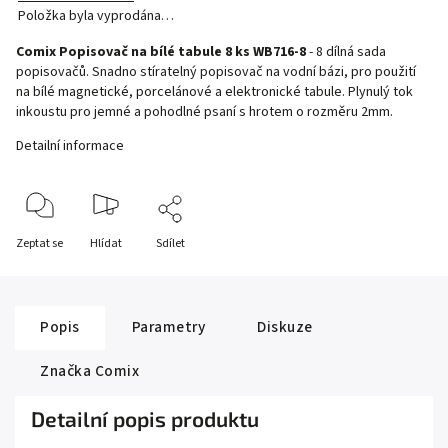
Položka byla vyprodána…
Comix Popisovač na bílé tabule 8 ks WB716-8
- 8 dílná sada
popisovačů. Snadno stíratelný popisovač na vodní bázi, pro použití
na bílé magnetické, porcelánové a elektronické tabule. Plynulý tok
inkoustu pro jemné a pohodlné psaní s hrotem o rozměru 2mm.
Detailní informace
Zeptat se
Hlídat
Sdílet
Popis
Parametry
Diskuze
Značka
Comix
Detailní popis produktu