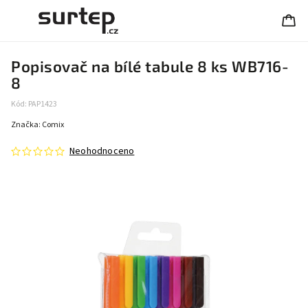
Popisovač na bílé tabule 8 ks WB716-
8
Kód:
PAP1423
Značka:
Comix
Neohodnoceno