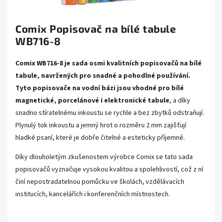
Comix Popisovač na bílé tabule
WB716-8
Comix WB716-8 je sada osmi kvalitních popisovačů na bílé
tabule, navržených pro snadné a pohodlné používání.
Tyto popisovače na vodní bázi jsou vhodné pro bílé
magnetické, porcelánové i elektronické tabule
, a díky
snadno stíratelnému inkoustu se rychle a bez zbytků odstraňují.
Plynulý tok inkoustu a jemný hrot o rozměru 2 mm zajišťují
hladké psaní, které je dobře čitelné a esteticky příjemné.
Díky dlouholetým zkušenostem výrobce Comix se tato sada
popisovačů vyznačuje vysokou kvalitou a spolehlivostí, což z ní
činí nepostradatelnou pomůcku ve školách, vzdělávacích
institucích, kancelářích i konferenčních místnostech.