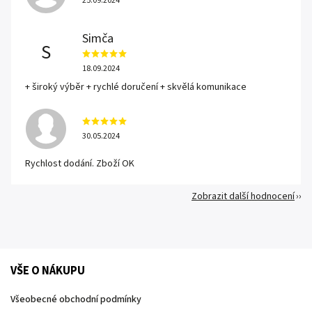
25.09.2024
Simča
S
18.09.2024
+ široký výběr + rychlé doručení + skvělá komunikace
30.05.2024
Rychlost dodání. Zboží OK
Zobrazit další hodnocení
VŠE O NÁKUPU
Všeobecné obchodní podmínky