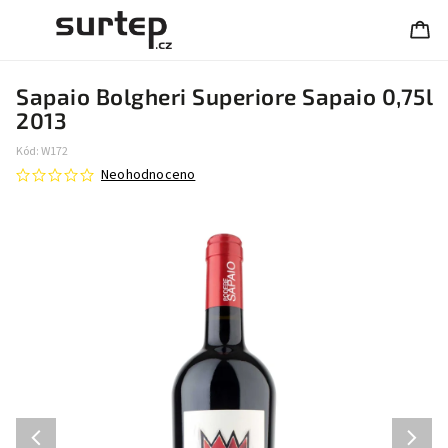
Sapaio Bolgheri Superiore Sapaio 0,75l
2013
Kód:
W172
Neohodnoceno