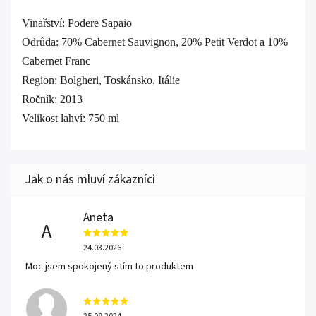
Vinařství: Podere Sapaio
Odrůda: 70% Cabernet Sauvignon, 20% Petit Verdot a 10%
Cabernet Franc
Region: Bolgheri, Toskánsko, Itálie
Ročník: 2013
Velikost lahví: 750 ml
Aneta
A
24.03.2026
Moc jsem spokojený stím to produktem