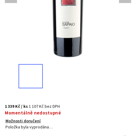
1 339 Kč
/ ks
1 107 Kč bez DPH
Momentálně nedostupné
Možnosti doručení
Položka byla vyprodána…