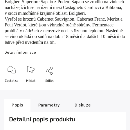
Bolgheri Superiore Sapaio z Podere Sapaio se zrodilo na vinicích
nacházejících se na území mezi Castagneto Carducci a Bibbona,
v srdci mimořádné krajinné oblasti Bolgheri.
Vyrábí se hroznů Cabernet Sauvignon, Cabernet Franc, Merlot a
Petit Verdot, které jsou výhradně ručně sbírány. Fermentace
probíhá v nádržích z nerezové oceli s řízenou teplotou. Následně
se víno ukládá do sudů na dobu 18 měsíců a dalších 10 měsíců do
lahve před uvedením na trh.
Detailní informace
Zeptat se
Hlídat
Sdílet
Popis
Parametry
Diskuze
Detailní popis produktu