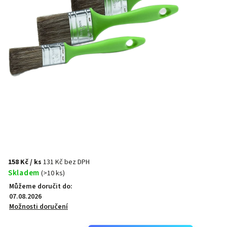
158 Kč
/ ks
131 Kč bez DPH
Skladem
(>10 ks)
Můžeme doručit do:
07.08.2026
Možnosti doručení