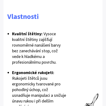
Vlastnosti
Kvalitní štětiny:
Vysoce
kvalitní štětiny zajišťují
rovnoměrné nanášení barvy
bez zanechávání stop, což
vede k hladkému a
profesionálnímu povrchu.
Ergonomické rukojeti:
Rukojeti štětců jsou
ergonomicky tvarované pro
pohodlný úchop, což
usnadňuje manipulaci a snižuje
únavu rukou i při delším