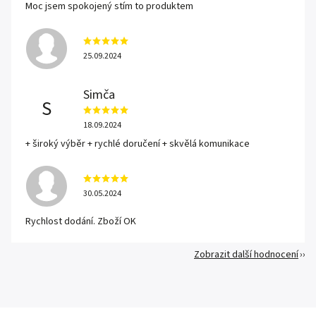
Moc jsem spokojený stím to produktem
25.09.2024
Simča
S
18.09.2024
+ široký výběr + rychlé doručení + skvělá komunikace
30.05.2024
Rychlost dodání. Zboží OK
Zobrazit další hodnocení