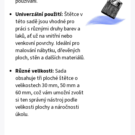
používání.
Univerzální použití:
Štětce v
této sadě jsou vhodné pro
práci s různými druhy barev a
laků, ať už na vnitřní nebo
venkovní povrchy. Ideální pro
malování nábytku, dřevěných
ploch, stěn a dalších materiálů.
Různé velikosti:
Sada
obsahuje tři ploché štětce o
velikostech 30 mm, 50 mm a
60 mm, což vám umožní zvolit
si ten správný nástroj podle
velikosti plochy a náročnosti
úkolu.