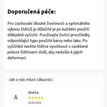
Doporučená péče:
Pro zachování dlouhé životnosti a optimálního
výkonu štětců je důležité je po každém použití
důkladně vyčistit. Používejte čisticí prostředky
odpovídající typu použité barvy nebo laku. Po
vyčištění nechte štětce vyschnout v zavěšené
poloze štětinami dolů, aby nedošlo k jejich
deformaci.
Aneta
A
24.03.2026