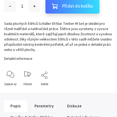
Přidat do košíku
Sada plochých štětců Schüller Eh'klar Timber M Set je ideální pro
různé malířské a natěračské práce. Štětce jsou vyrobeny z vysoce
kvalitních materiálů, které zajišťují jejich dlouhou životnost a vysokou
odolnost. Díky různým velikostem štětců v této sadě můžete snadno
přizpůsobit nástroj konkrétní potřebě, ať už se jedná o detailní práci
nebo o větší plochy.
Detailní informace
Zeptat se
Hlídat
Sdílet
Popis
Parametry
Diskuze