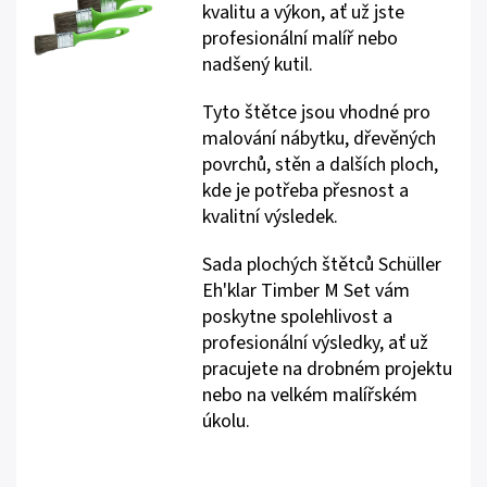
kvalitu a výkon, ať už jste
profesionální malíř nebo
nadšený kutil.
Tyto štětce jsou vhodné pro
malování nábytku, dřevěných
povrchů, stěn a dalších ploch,
kde je potřeba přesnost a
kvalitní výsledek.
Sada plochých štětců Schüller
Eh'klar Timber M Set vám
poskytne spolehlivost a
profesionální výsledky, ať už
pracujete na drobném projektu
nebo na velkém malířském
úkolu.