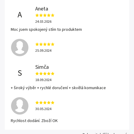
Aneta
A
24.03.2026
Moc jsem spokojený stím to produktem
25.09.2024
Simča
S
18.09.2024
+ široký výběr + rychlé doručení + skvělá komunikace
30.05.2024
Rychlost dodání. Zboží OK