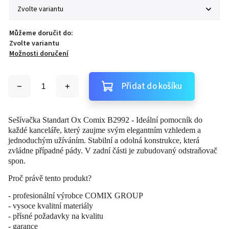
Můžeme doručit do:
Zvolte variantu
Možnosti doručení
Přidat do košíku
Sešívačka Standart Ox Comix B2992 - Ideální pomocník do
každé kanceláře, který zaujme svým elegantním vzhledem a
jednoduchým užíváním. Stabilní a odolná konstrukce, která
zvládne případné pády. V zadní části je zubudovaný odstraňovač
spon.
Proč právě tento produkt?
- profesionální výrobce COMIX GROUP
- vysoce kvalitní materiály
- přísné požadavky na kvalitu
- garance