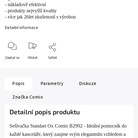
- nákladově efektivní
- produkty nejvyšší kvality
- více jak 26let zkušeností s výrobou
Detailní informace
Zeptat se
Hlídat
Sdílet
Popis
Parametry
Diskuze
Značka
Comix
Detailní popis produktu
Sešívačka Standart Ox Comix B2992 - Ideální pomocník do
každé kanceláře, který zaujme svým elegantním vzhledem a