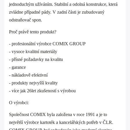
jednoduchým užíváním. Stabilní a odolná konstrukce, která
zvládne případné pády. V zadní části je zubudovaný
odstraňovač spon.
Proč právě tento produkt?
- profesionální výrobce COMIX GROUP
- vysoce kvalitní materiály
- přísné požadavky na kvalitu
- garance
- nákladově efektivní
- produkty nejvyšší kvality
- více jak 26let zkušeností s výrobou
O výrobci:
Společnost COMIX byla založena v roce 1991 a je to
největší výrobce kartoték a kancelářských potřeb v ČLR.