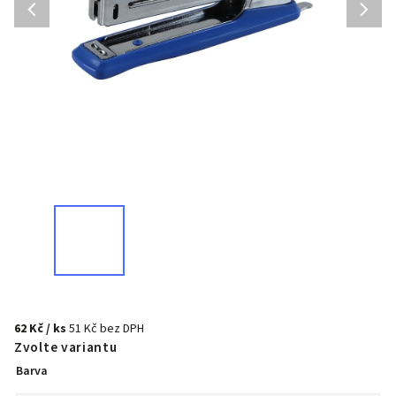
62 Kč
/ ks
51 Kč bez DPH
Zvolte variantu
Barva