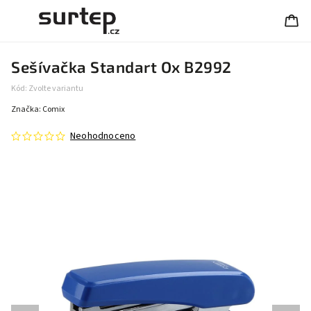
Sešívačka Standart Ox B2992
Kód:
Zvolte variantu
Značka:
Comix
Neohodnoceno