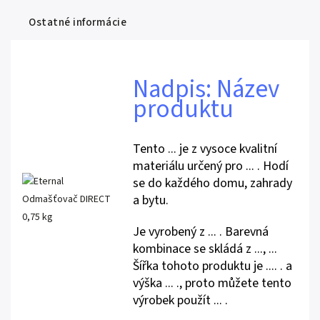
Ostatné informácie
Nadpis: Název
produktu
Tento ... je z vysoce kvalitní
materiálu určený pro ... . Hodí
se do každého domu, zahrady
a bytu.
Je vyrobený z ... . Barevná
kombinace se skládá z ..., ...
Šířka tohoto produktu je .... . a
výška ... ., proto můžete tento
výrobek použít ... .