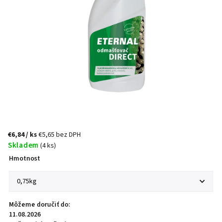
€6,84
/ ks
€5,65 bez DPH
Skladem
(4 ks)
Hmotnost
Môžeme doručiť do:
11.08.2026