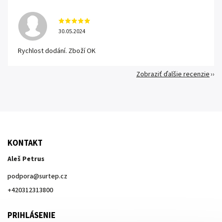
30.05.2024
Rychlost dodání. Zboží OK
Zobraziť ďalšie recenzie
KONTAKT
Aleš Petrus
podpora
@
surtep.cz
+420312313800
PRIHLÁSENIE