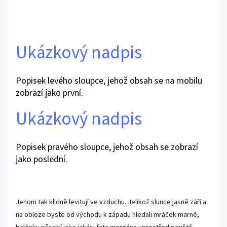
Ukázkový nadpis
Popisek levého sloupce, jehož obsah se na mobilu
zobrazí jako první.
Ukázkový nadpis
Popisek pravého sloupce, jehož obsah se zobrazí
jako poslední.
Jenom tak klidně levitují ve vzduchu. Jelikož slunce jasně září a
na obloze byste od východu k západu hledali mráček marně,