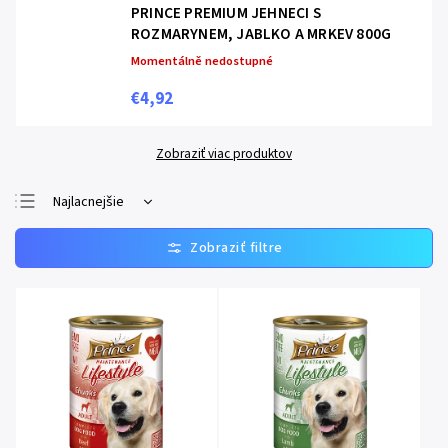
PRINCE PREMIUM JEHNECI S
ROZMARYNEM, JABLKO A MRKEV 800G
Momentálně nedostupné
€4,92
Zobraziť viac produktov
Najlacnejšie
Najpredávanejšie
Najdrahšie
Abecedne