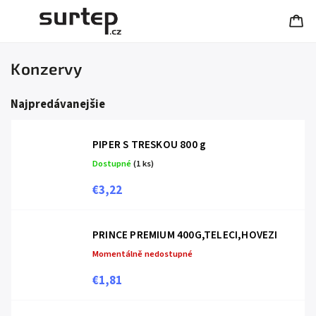
Konzervy
Najpredávanejšie
PIPER S TRESKOU 800 g
Dostupné
(1 ks)
€3,22
PRINCE PREMIUM 400G,TELECI,HOVEZI
Momentálně nedostupné
€1,81