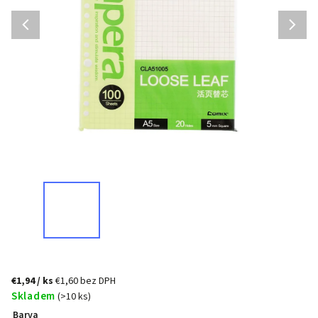
€1,94
/ ks
€1,60 bez DPH
Skladem
(>10 ks)
Barva