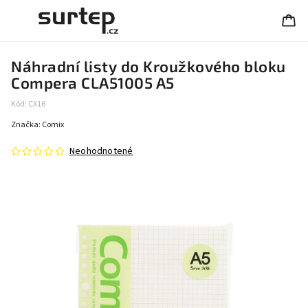
Náhradní listy do Kroužkového bloku
Compera CLA51005 A5
Kód:
CX16
Značka:
Comix
Neohodnotené