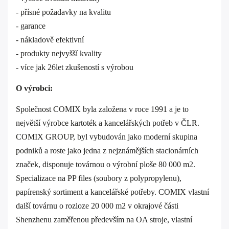
- přísné požadavky na kvalitu
- garance
- nákladově efektivní
- produkty nejvyšší kvality
- více jak 26let zkušeností s výrobou
O výrobci:
Společnost COMIX byla založena v roce 1991 a je to
největší výrobce kartoték a kancelářských potřeb v ČLR.
COMIX GROUP, byl vybudován jako moderní skupina
podniků a roste jako jedna z nejznámějších stacionárních
značek, disponuje továrnou o výrobní ploše 80 000 m2.
Specializace na PP files (soubory z polypropylenu),
papírenský sortiment a kancelářské potřeby. COMIX vlastní
další továrnu o rozloze 20 000 m2 v okrajové části
Shenzhenu zaměřenou především na OA stroje, vlastní