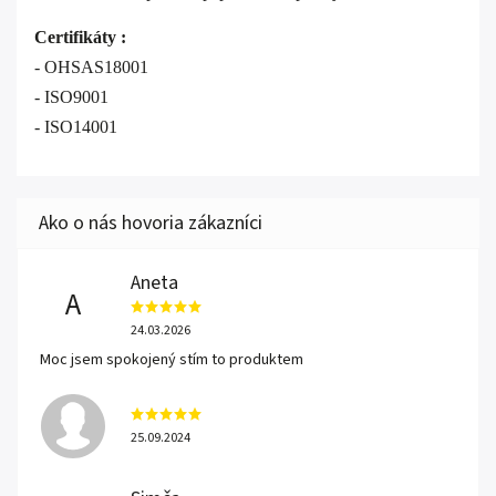
Certifikáty :
- OHSAS18001
- ISO9001
- ISO14001
Aneta
A
24.03.2026
Moc jsem spokojený stím to produktem
25.09.2024