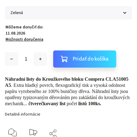
Môžeme doručiť do:
11.08.2026
Možnosti doručenia
Pridať do košíka
Náhradní listy do Kroužkového bloku Compera CLA51005
A5
. Extra hladký povrch, flexografický tisk a vysoká odolnost
papíru vyrobeného ze 100% buničiny dřeva. Náhradní listy jsou
opatřeny typizovaným děrováním pro zakládání do kroužkových
mechanik...
čtverečkovaný list
počet
listů 100ks.
Detailné informácie