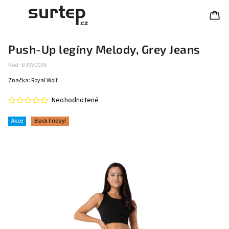
Push-Up legíny Melody, Grey Jeans
Kód:
SURV0095
Značka:
Royal Wolf
Neohodnotené
Akce
Black Friday!