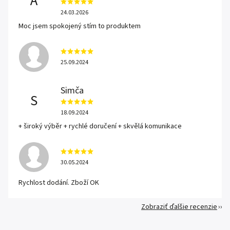
A
24.03.2026
Moc jsem spokojený stím to produktem
25.09.2024
Simča
S
18.09.2024
+ široký výběr + rychlé doručení + skvělá komunikace
30.05.2024
Rychlost dodání. Zboží OK
Zobraziť ďalšie recenzie