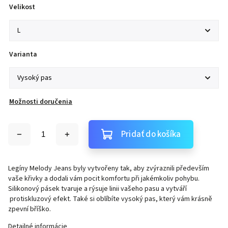
Velikost
Varianta
Možnosti doručenia
Pridať do košíka
Legíny Melody Jeans byly vytvořeny tak, aby zvýraznili především
vaše křivky a dodali vám pocit komfortu při jakémkoliv pohybu.
Silikonový pásek tvaruje a rýsuje linii vašeho pasu a vytváří
protiskluzový efekt. Také si oblíbíte vysoký pas, který vám krásně
zpevní bříško.
Detailné informácie