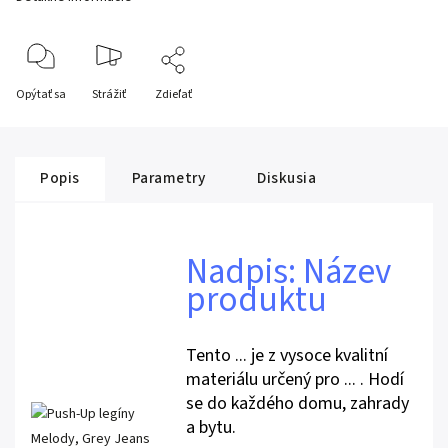
Opýtať sa
Strážiť
Zdieľať
Popis
Parametry
Diskusia
Nadpis: Název
produktu
Tento ... je z vysoce kvalitní
materiálu určený pro ... . Hodí
se do každého domu, zahrady
a bytu.