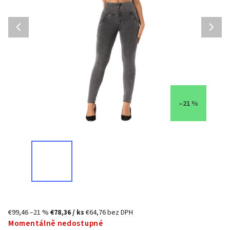
–21 %
€99,46
–21 %
€78,36
/ ks
€64,76 bez DPH
Momentálně nedostupné