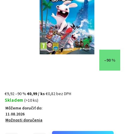
–90 %
€9,92
–90 %
€0,99
/ ks
€0,82 bez DPH
Skladem
(>10 ks)
Môžeme doručiť do:
11.08.2026
Možnosti doručenia