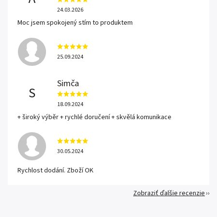
24.03.2026
Moc jsem spokojený stím to produktem
25.09.2024
Simča
S
18.09.2024
+ široký výběr + rychlé doručení + skvělá komunikace
30.05.2024
Rychlost dodání. Zboží OK
Zobraziť ďalšie recenzie