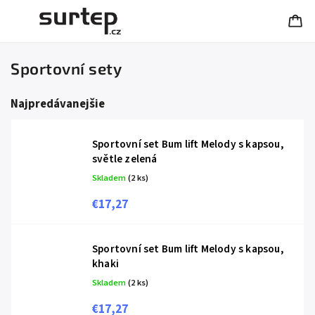
Sportovní sety
Najpredávanejšie
Sportovní set Bum lift Melody s kapsou,
světle zelená
Skladem
(2 ks)
€17,27
Sportovní set Bum lift Melody s kapsou,
khaki
Skladem
(2 ks)
€17,27