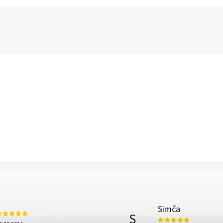
Simča
S