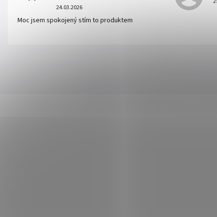
2
24.03.2026
Moc jsem spokojený stím to produktem