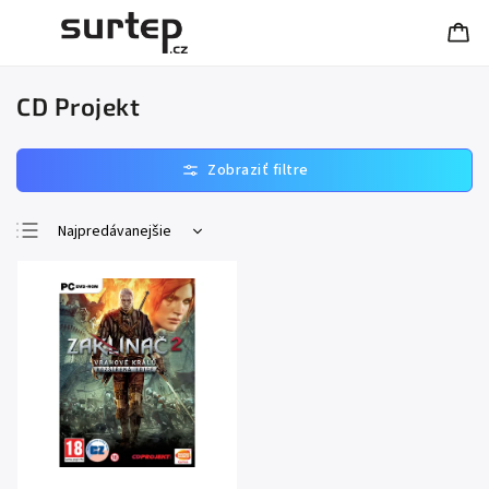
CD Projekt
Najpredávanejšie
Najlacnejšie
Najdrahšie
Abecedne