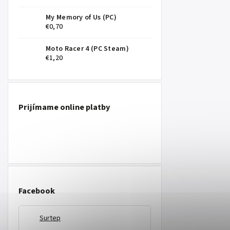
My Memory of Us (PC)
€0,70
Moto Racer 4 (PC Steam)
€1,20
Prijímame online platby
Facebook
Surtep