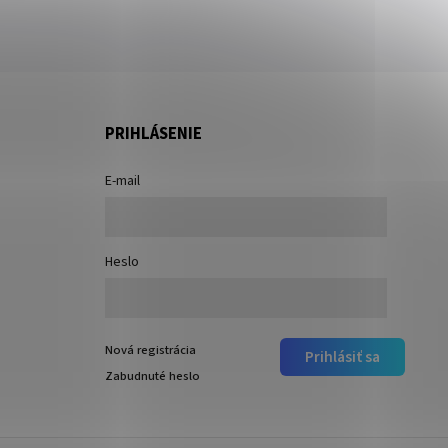
PRIHLÁSENIE
E-mail
Heslo
Nová registrácia
Prihlásiť sa
Zabudnuté heslo