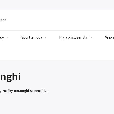
eby
Sport a móda
Hry a příslušenství
Víno 
nghi
ty značky
DeLonghi
sa nenašli...