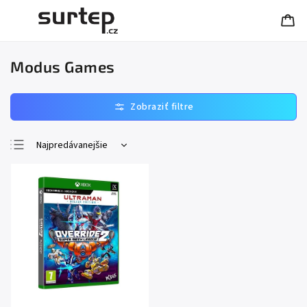
Modus Games
Najpredávanejšie
Najlacnejšie
Najdrahšie
Abecedne