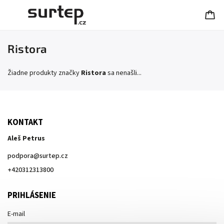
Ristora
Žiadne produkty značky
Ristora
sa nenašli...
KONTAKT
Aleš Petrus
podpora
@
surtep.cz
+420312313800
PRIHLÁSENIE
E-mail