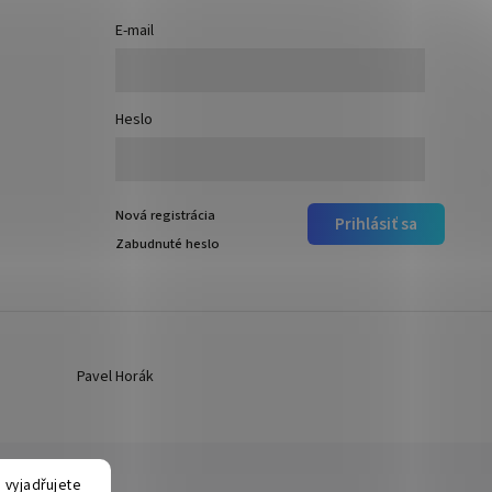
E-mail
Heslo
Nová registrácia
Prihlásiť sa
Zabudnuté heslo
Pavel Horák
 vyjadřujete