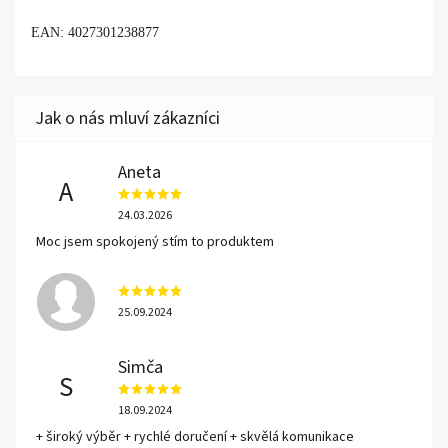
EAN: 4027301238877
Aneta
A
24.03.2026
Moc jsem spokojený stím to produktem
25.09.2024
Simča
S
18.09.2024
+ široký výběr + rychlé doručení + skvělá komunikace