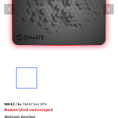
900 Kč
/ ks
744 Kč bez DPH
Momentálně nedostupné
Možnosti doručení