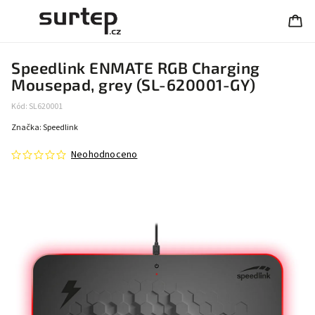
Speedlink ENMATE RGB Charging
Mousepad, grey (SL-620001-GY)
Kód:
SL620001
Značka:
Speedlink
Neohodnoceno