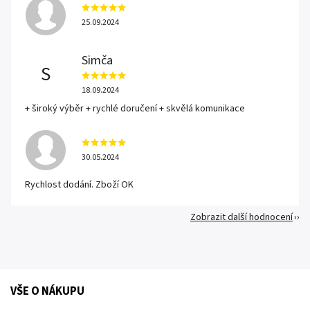
25.09.2024
Simča
S
18.09.2024
+ široký výběr + rychlé doručení + skvělá komunikace
30.05.2024
Rychlost dodání. Zboží OK
Zobrazit další hodnocení
VŠE O NÁKUPU