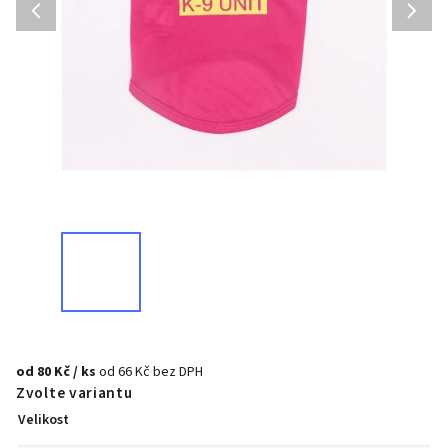
od
80 Kč
/ ks
od
66 Kč
bez DPH
Zvolte variantu
Velikost