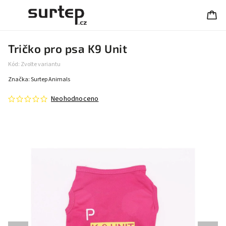
Tričko pro psa K9 Unit
Kód:
Zvolte variantu
Značka:
Surtep Animals
Neohodnoceno