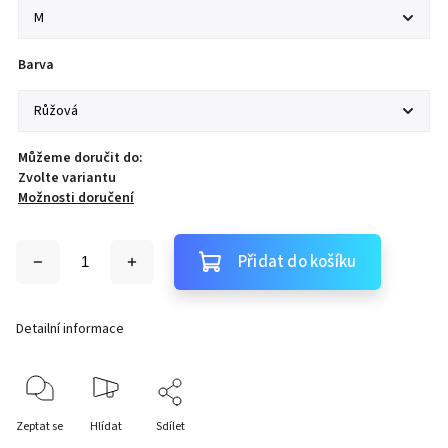
Barva
Můžeme doručit do:
Zvolte variantu
Možnosti doručení
Přidat do košíku
Detailní informace
Zeptat se
Hlídat
Sdílet