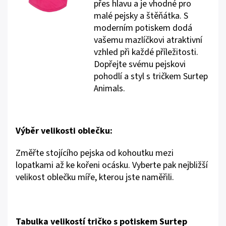
přes hlavu a je vhodné pro
malé pejsky a štěňátka. S
moderním potiskem dodá
vašemu mazlíčkovi atraktivní
vzhled při každé příležitosti.
Dopřejte svému pejskovi
pohodlí a styl s tričkem Surtep
Animals.
Výběr velikosti oblečku:
Změřte stojícího pejska od kohoutku mezi
lopatkami až ke kořeni ocásku. Vyberte pak nejbližší
velikost oblečku míře, kterou jste naměřili.
Tabulka velikostí tričko s potiskem Surtep