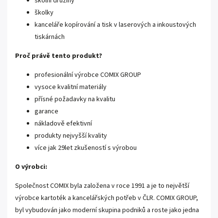
školní družiny
školky
kanceláře kopírování a tisk v laserových a inkoustových
tiskárnách
Proč právě tento produkt?
profesionální výrobce COMIX GROUP
vysoce kvalitní materiály
přísné požadavky na kvalitu
garance
nákladově efektivní
produkty nejvyšší kvality
více jak 29let zkušeností s výrobou
O výrobci:
Společnost COMIX byla založena v roce 1991 a je to největší
výrobce kartoték a kancelářských potřeb v ČLR. COMIX GROUP,
byl vybudován jako moderní skupina podniků a roste jako jedna