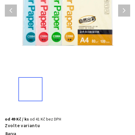
od
49 Kč
/ ks
od
41 Kč
bez DPH
Zvolte variantu
Barva