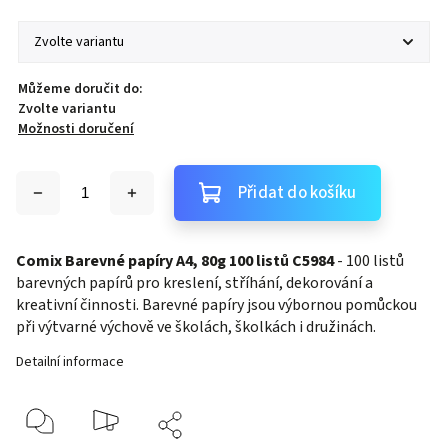
Můžeme doručit do:
Zvolte variantu
Možnosti doručení
Přidat do košíku
Comix Barevné papíry A4, 80g 100 listů C5984
- 100 listů
barevných papírů pro kreslení, stříhání, dekorování a
kreativní činnosti. Barevné papíry jsou výbornou pomůckou
při výtvarné výchově ve školách, školkách i družinách.
Detailní informace