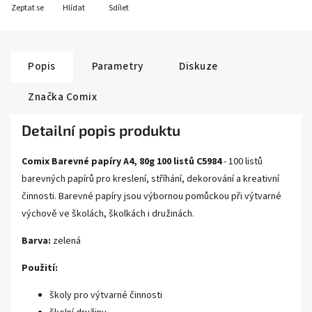
Zeptat se
Hlídat
Sdílet
Popis
Parametry
Diskuze
Značka
Comix
Detailní popis produktu
Comix Barevné papíry A4, 80g 100 listů C5984
- 100 listů
barevných papírů pro kreslení, stříhání, dekorování a kreativní
činnosti. Barevné papíry jsou výbornou pomůckou při výtvarné
výchově ve školách, školkách i družinách.
Barva:
zelená
Použití:
školy pro výtvarné činnosti