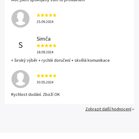
Moc jsem spokojený stím to produktem
25.09.2024
Simča
S
18.09.2024
+ široký výběr + rychlé doručení + skvělá komunikace
30.05.2024
Rychlost dodání. Zboží OK
Zobrazit další hodnocení