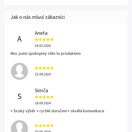
Aneta
A
24.03.2026
Moc jsem spokojený stím to produktem
25.09.2024
Simča
S
18.09.2024
+ široký výběr + rychlé doručení + skvělá komunikace
30.05.2024