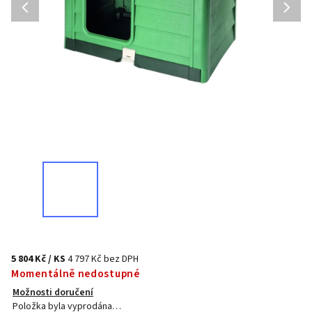
5 804 Kč
/ KS
4 797 Kč bez DPH
Momentálně nedostupné
Možnosti doručení
Položka byla vyprodána…