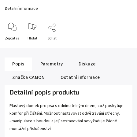
Detailní informace
Zeptat se
Hlídat
Sdílet
Popis
Parametry
Diskuze
Značka
CAMON
Ostatní informace
Detailní popis produktu
Plastový domek pro psa s odnímatelným dnem, což poskytuje
komfor při čištění. Možnost nastavovat odvětrávání střechy.
- manipulace s boudou a její sestavování nevyžaduje žádné
montážní příslušenství