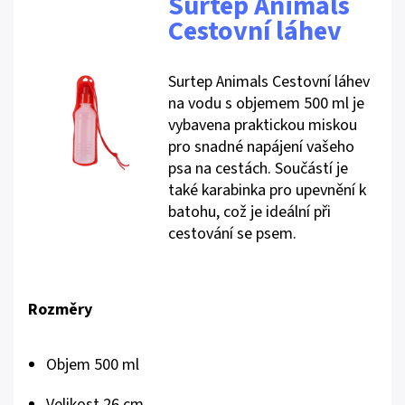
Surtep Animals
Cestovní láhev
Surtep Animals Cestovní láhev
na vodu s objemem 500 ml je
vybavena praktickou miskou
pro snadné napájení vašeho
psa na cestách. Součástí je
také karabinka pro upevnění k
batohu, což je ideální při
cestování se psem.
Rozměry
Objem 500 ml
Velikost 26 cm