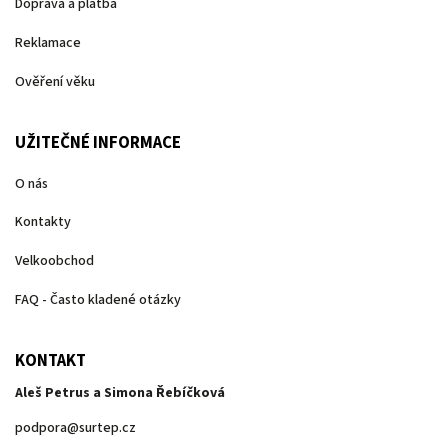
Doprava a platba
Reklamace
Ověření věku
UŽITEČNÉ INFORMACE
O nás
Kontakty
Velkoobchod
FAQ - Často kladené otázky
KONTAKT
Aleš Petrus a Simona Řebíčková
podpora
@
surtep.cz