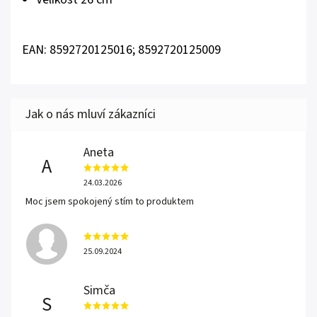
EAN: 8592720125016; 8592720125009
Aneta
A
24.03.2026
Moc jsem spokojený stím to produktem
25.09.2024
Simča
S