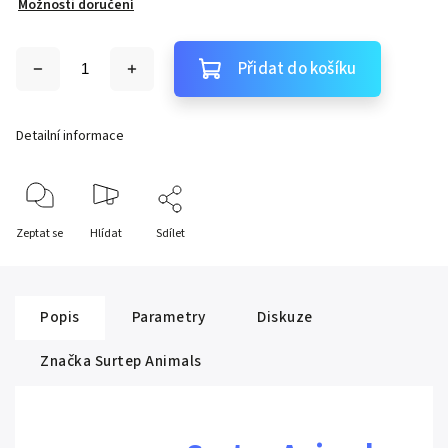
Možnosti doručení
Přidat do košíku
Detailní informace
Zeptat se
Hlídat
Sdílet
Popis
Parametry
Diskuze
Značka
Surtep Animals