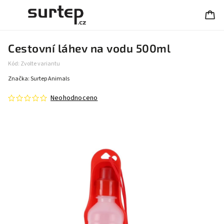
Cestovní láhev na vodu 500ml
Kód:
Zvolte variantu
Značka:
Surtep Animals
Neohodnoceno