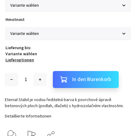
Hmotnost
Lieferung bis:
Variante wählen
Lieferoptionen
In den Warenkorb
Eternal Stabil je vodou ředitelná barva k povrchové úpravě
betonových ploch (podlah, dlažeb) s hydroizolačními vlastnostmi.
Detaillierte Informationen