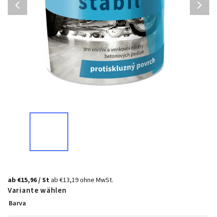
ab
€15,96
/ St
ab
€13,19
ohne MwSt.
Variante wählen
Barva