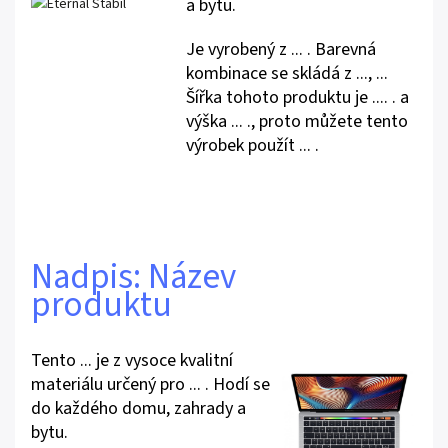
a bytu.
Je vyrobený z ... . Barevná
kombinace se skládá z ..., ...
Šířka tohoto produktu je .... . a
výška ... ., proto můžete tento
výrobek použít ... .
Nadpis: Název
produktu
Tento ... je z vysoce kvalitní
materiálu určený pro ... . Hodí se
do každého domu, zahrady a
bytu.