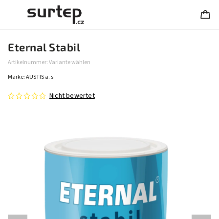
Eternal Stabil
Artikelnummer:
Variante wählen
Marke:
AUSTIS a. s
Nicht bewertet