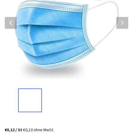
€0,12
/ St
€0,10 ohne MwSt.