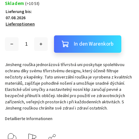
Skladem
(>10 St)
Lieferung bis:
07.08.2026
Lieferoptionen
In den Warenkorb
Jinsheng rouška jednorázová třívrstvá uni poskytuje spolehlivou
ochranu díky svému třívrstvému designu, který účinně filtruje
nečistoty a kapénky. Tato univerzální rouška je vyrobena z kvalitních
materiálů, zajišťuje pohodlné nošení a umožňuje snadné dýchání.
Elastické ušní smyčky a nastavitelný nosní klip zaručují pevné a
bezpečné přilnutí k obličeji. Ideální pro použití ve zdravotnických
zařízeních, veřejných prostorách i při každodenních aktivitách. S
Jinsheng rouškou chráníte své zdraví i zdraví ostatních.
Detaillierte Informationen