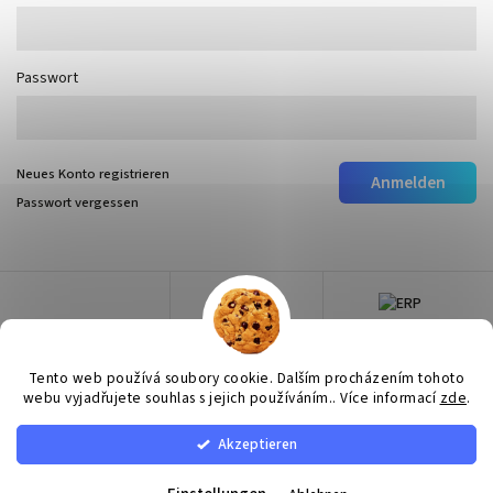
Passwort
Neues Konto registrieren
Anmelden
Passwort vergessen
Tento web používá soubory cookie. Dalším procházením tohoto
webu vyjadřujete souhlas s jejich používáním.. Více informací
zde
.
Akzeptieren
Copyright 2026
Surtep
. Alle Rechte vorbehalten.
Cookie-Einstellungen ändern