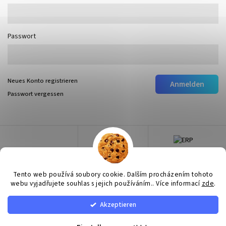
Passwort
Neues Konto registrieren
Anmelden
Passwort vergessen
Tento web používá soubory cookie. Dalším procházením tohoto
webu vyjadřujete souhlas s jejich používáním.. Více informací
zde
.
Akzeptieren
Copyright 2026
Surtep
. Alle Rechte vorbehalten.
Cookie-Einstellungen ändern