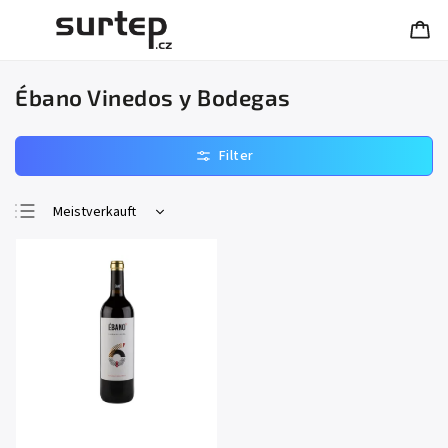
Ébano Vinedos y Bodegas
Meistverkauft
Günstigste
Teuerste
Alphabetisch