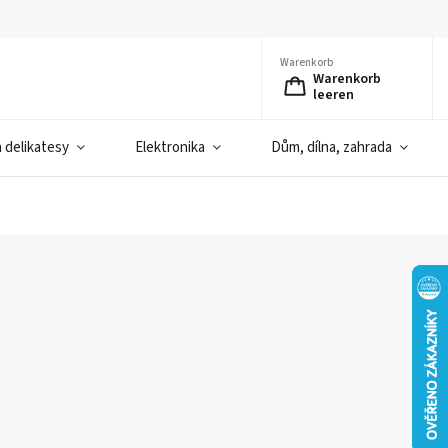
Warenkorb
Warenkorb
leeren
a delikatesy
Elektronika
Dům, dílna, zahrada