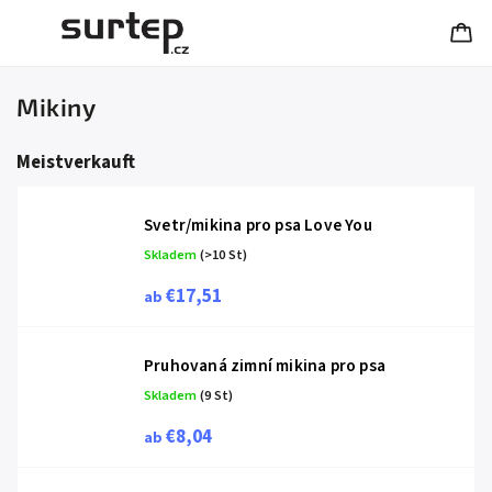
Mikiny
Meistverkauft
Svetr/mikina pro psa Love You
Skladem
(>10 St)
€17,51
ab
Pruhovaná zimní mikina pro psa
Skladem
(9 St)
€8,04
ab