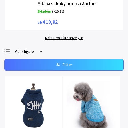
Mikina s druky pro psa Anchor
Skladem
(>10 St)
€10,92
ab
Mehr Produkte anzeigen
Günstigste
Meistverkauft
Teuerste
Alphabetisch