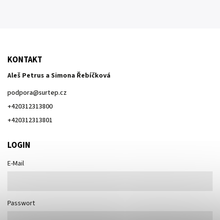
KONTAKT
Aleš Petrus a Simona Řebíčková
podpora
@
surtep.cz
+420312313800
+420312313801
LOGIN
E-Mail
Passwort