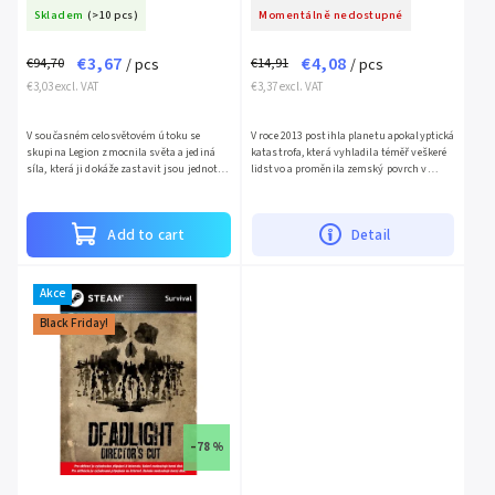
Skladem
(>10 pcs)
Momentálně nedostupné
€3,67
€4,08
€94,70
€14,91
/ pcs
/ pcs
€3,03 excl. VAT
€3,37 excl. VAT
V současném celosvětovém útoku se
V roce 2013 postihla planetu apokalyptická
skupina Legion zmocnila světa a jediná
katastrofa, která vyhladila téměř veškeré
síla, která ji dokáže zastavit jsou jednotky
lidstvo a proměnila zemský povrch v
Mayhem.Super agenti Mayhem jsou
jedovatou pustinu. V hlubinách
povoláni do města Soul a...
moskevského podzemí se...
Add to cart
Detail
Akce
Black Friday!
–78 %