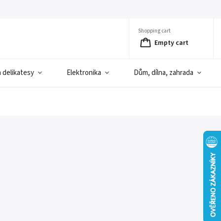
Shopping cart
Empty cart
a delikatesy
Elektronika
Dům, dílna, zahrada