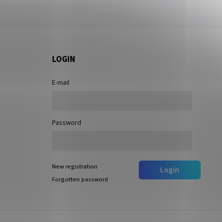
LOGIN
E-mail
Password
New registration
Login
Forgotten password