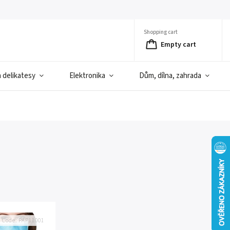
Shopping cart
Empty cart
a delikatesy
Elektronika
Dům, dílna, zahrada
Code:
PAP11001