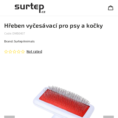
Hřeben vyčesávací pro psy a kočky
Code:
DMB0437
Brand:
Surtep Animals
Not rated