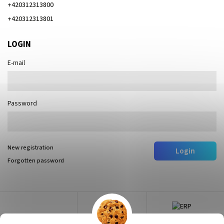
+420312313800
+420312313801
LOGIN
E-mail
Password
New registration
Login
Forgotten password