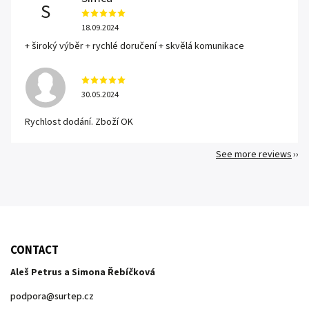
S
18.09.2024
+ široký výběr + rychlé doručení + skvělá komunikace
30.05.2024
Rychlost dodání. Zboží OK
See more reviews
CONTACT
Aleš Petrus a Simona Řebíčková
podpora
@
surtep.cz