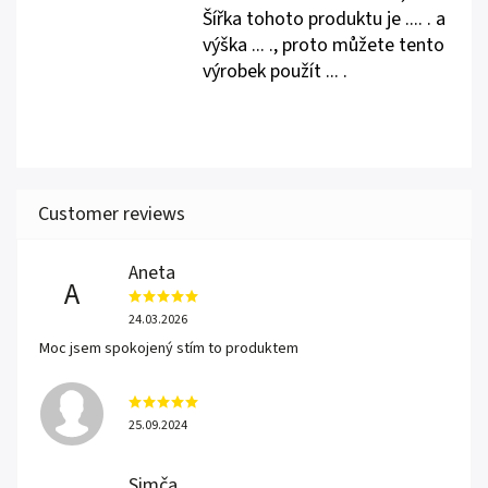
Šířka tohoto produktu je .... . a
výška ... ., proto můžete tento
výrobek použít ... .
Aneta
A
24.03.2026
Moc jsem spokojený stím to produktem
25.09.2024
Simča