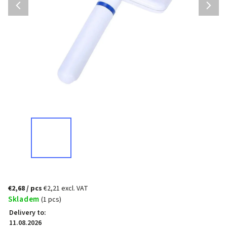
€2,68
/ pcs
€2,21 excl. VAT
Skladem
(1 pcs)
Delivery to:
11.08.2026