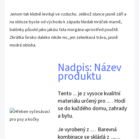
Jenom tak klidně levitují ve vzduchu. Jelikož slunce jasně září a
na obloze byste od východu k západu hledali mráček marně,
balónky působí jako jakási fata morgána uprostřed pouště.
Zkrátka široko daleko nikde nic, jen zelenkavá tráva, jasně
modrá obloha.
Nadpis: Název
produktu
Tento ... je z vysoce kvalitní
materiálu určený pro ... . Hodí
se do každého domu, zahrady
a bytu.
Je vyrobený z ... . Barevná
kombinace se skládá z ..., ...