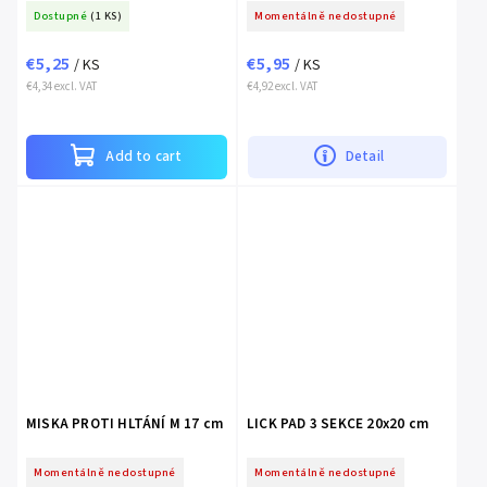
Dostupné
(1 KS)
Momentálně nedostupné
€5,25
€5,95
/ KS
/ KS
€4,34 excl. VAT
€4,92 excl. VAT
Add to cart
Detail
MISKA PROTI HLTÁNÍ M 17 cm
LICK PAD 3 SEKCE 20x20 cm
Momentálně nedostupné
Momentálně nedostupné