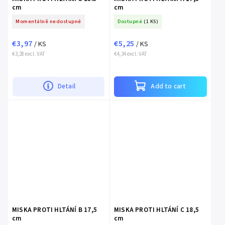
cm
cm
Momentálně nedostupné
Dostupné
(1 KS)
€3,97
€5,25
/ KS
/ KS
€3,28 excl. VAT
€4,34 excl. VAT
Detail
Add to cart
MISKA PROTI HLTÁNÍ B 17,5
MISKA PROTI HLTÁNÍ C 18,5
cm
cm