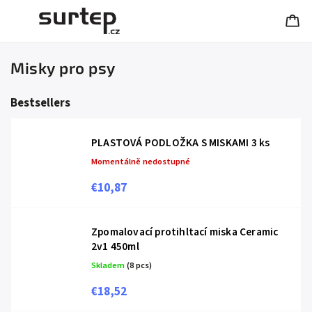
Misky pro psy
Bestsellers
PLASTOVÁ PODLOŽKA S MISKAMI 3 ks
Momentálně nedostupné
€10,87
Zpomalovací protihltací miska Ceramic
2v1 450ml
Skladem
(8 pcs)
€18,52