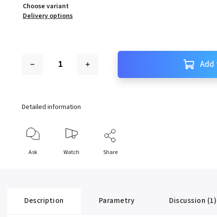
Choose variant
Delivery options
Add 
Detailed information
Ask
Watch
Share
Description
Parametry
Discussion (1)