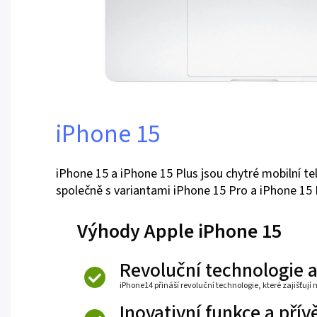
iPhone 15
iPhone 15 a iPhone 15 Plus jsou chytré mobilní te
společně s variantami iPhone 15 Pro a iPhone 15
Výhody Apple iPhone 15
Revoluční technologie 
iPhone14 přináší revoluční technologie, které zajišťují 
Inovativní funkce a přív