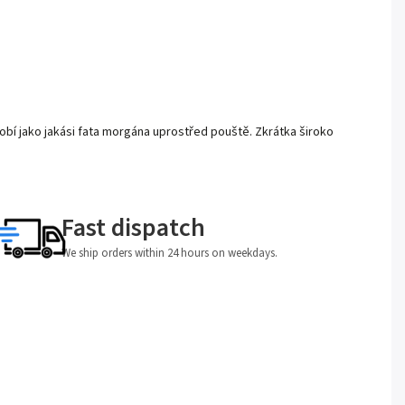
obí jako jakási fata morgána uprostřed pouště. Zkrátka široko
Fast dispatch
We ship orders within 24 hours on weekdays.