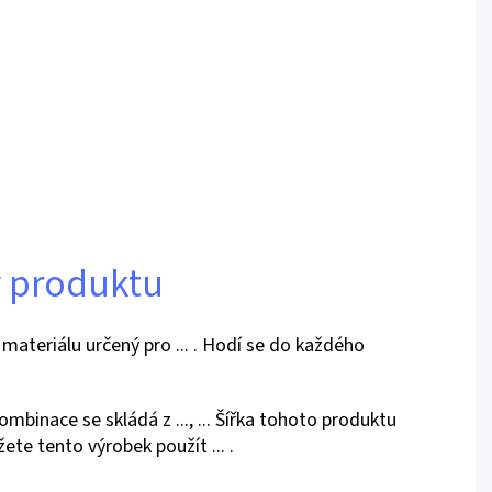
v produktu
ní materiálu určený pro ... . Hodí se do každého
kombinace se skládá z ..., ... Šířka tohoto produktu
můžete tento výrobek použít ... .