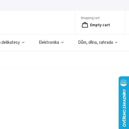
Shopping cart
Empty cart
a delikatesy
Elektronika
Dům, dílna, zahrada