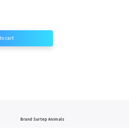
to cart
Brand
Surtep Animals