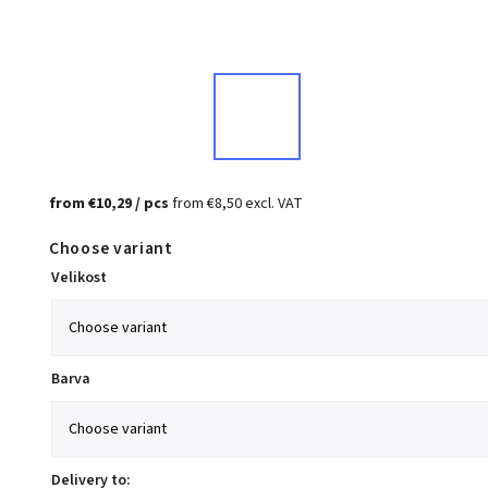
from
€10,29
/ pcs
from
€8,50
excl. VAT
Choose variant
Velikost
Barva
Delivery to: