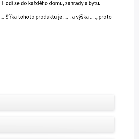
.. . Hodí se do každého domu, zahrady a bytu.
. Šířka tohoto produktu je .... . a výška ... ., proto