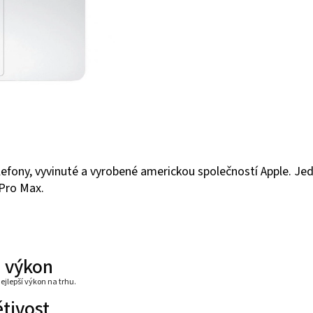
lefony, vyvinuté a vyrobené americkou společností Apple. Jed
 Pro Max.
a výkon
nejlepší výkon na trhu.
ětivost