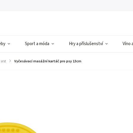
eby
Sport a móda
Hry a příslušenství
Víno 
 srst
/
Vyčesávací masážní kartáč pro psy 13cm