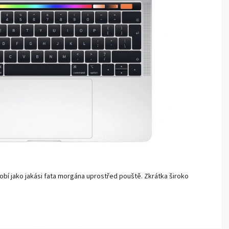
obí jako jakási fata morgána uprostřed pouště. Zkrátka široko