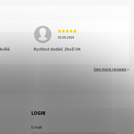
30.05.2024
skvělá
Rychlost dodání. Zboží OK
See more reviews
LOGIN
E-mail