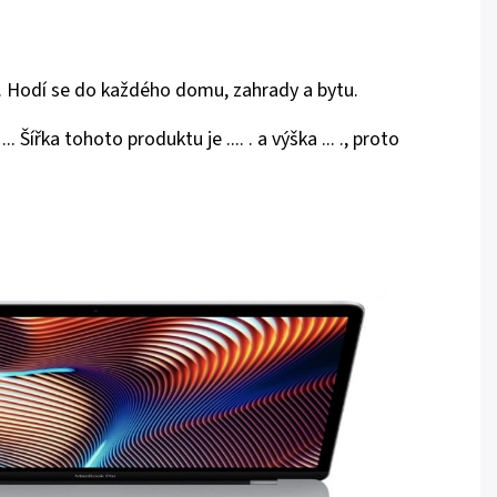
.. . Hodí se do každého domu, zahrady a bytu.
. Šířka tohoto produktu je .... . a výška ... ., proto