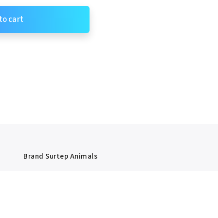
to cart
Brand
Surtep Animals