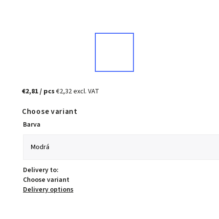
€2,81
/ pcs
€2,32 excl. VAT
Choose variant
Barva
Delivery to:
Choose variant
Delivery options