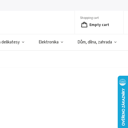
Shopping cart
Empty cart
a delikatesy
Elektronika
Dům, dílna, zahrada