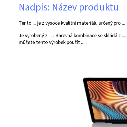
Nadpis: Název produktu
Tento ... je z vysoce kvalitní materiálu určený pro .
Je vyrobený z ... . Barevná kombinace se skládá z ..., ..
můžete tento výrobek použít ... .