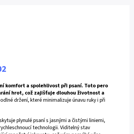
02
í komfort a spolehlivost při psaní. Toto pero
ní hrot, což zajišťuje dlouhou životnost a
dlné držení, které minimalizuje únavu ruky i při
tuje plynulé psaní s jasnými a čistými liniemi,
rychleschnoucí technologii. Viditelný stav