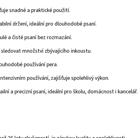
šťuje snadné a praktické použití.
abilní držení, ideální pro dlouhodobé psaní.
nulé a čisté psaní bez rozmazání.
sledovat množství zbývajícího inkoustu.
louhodobé používání pera.
i intenzivním používání, zajišťuje spolehlivý výkon.
ilní a precizní psaní, ideální pro školu, domácnost i kancelář.