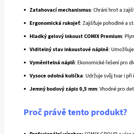
Zatahovací mechanismus
: Chrání hrot a zaji
Ergonomická rukojeť
: Zajišťuje pohodlné a st
Hladký gelový inkoust COMIX Premium
: Ply
Viditelný stav inkoustové náplně
: Umožňuje 
Vyměnitelná náplň
: Ekonomické řešení pro d
Vysoce odolná kulička
: Udržuje svůj tvar i př
Jemný bodový zápis 0,5 mm
: Vhodné pro deta
Proč právě tento produkt?