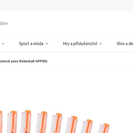
Sport a móda
Hry a příslušenství
Víno a d
Gelové pero Rollerball GPP002