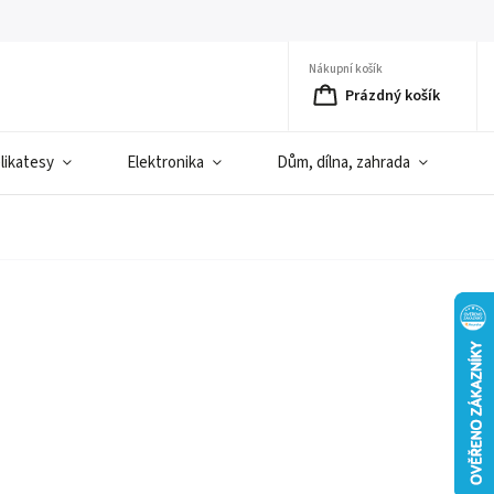
Nákupní košík
Prázdný košík
elikatesy
Elektronika
Dům, dílna, zahrada
D