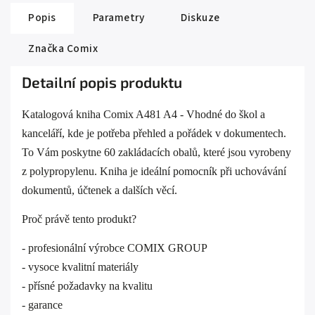
Popis
Parametry
Diskuze
Značka
Comix
Detailní popis produktu
Katalogová kniha Comix A481 A4 - Vhodné do škol a
kanceláří, kde je potřeba přehled a pořádek v dokumentech.
To Vám poskytne 60 zakládacích obalů, které jsou vyrobeny
z polypropylenu. Kniha je ideální pomocník při uchovávání
dokumentů, účtenek a dalších věcí.
Proč právě tento produkt?
- profesionální výrobce COMIX GROUP
- vysoce kvalitní materiály
- přísné požadavky na kvalitu
- garance