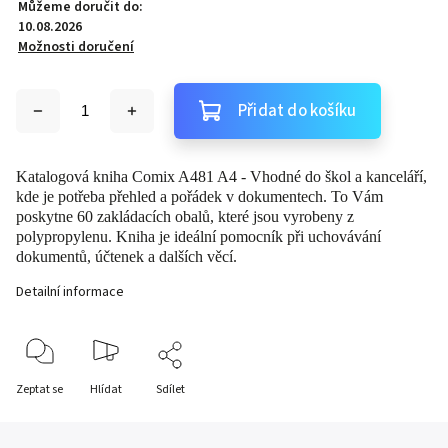
Můžeme doručit do:
10.08.2026
Možnosti doručení
Přidat do košíku
Katalogová kniha Comix A481 A4 - Vhodné do škol a kanceláří,
kde je potřeba přehled a pořádek v dokumentech. To Vám
poskytne 60 zakládacích obalů, které jsou vyrobeny z
polypropylenu. Kniha je ideální pomocník při uchovávání
dokumentů, účtenek a dalších věcí.
Detailní informace
Zeptat se
Hlídat
Sdílet