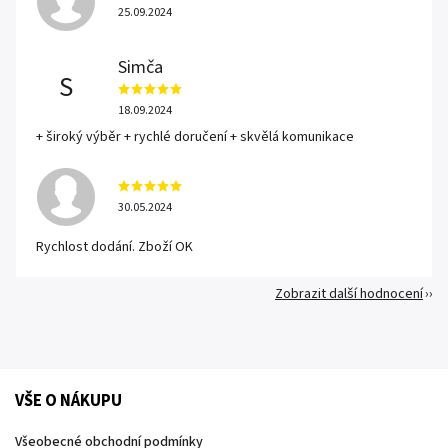
25.09.2024
Simča
S
18.09.2024
+ široký výběr + rychlé doručení + skvělá komunikace
30.05.2024
Rychlost dodání. Zboží OK
Zobrazit další hodnocení
VŠE O NÁKUPU
Všeobecné obchodní podmínky