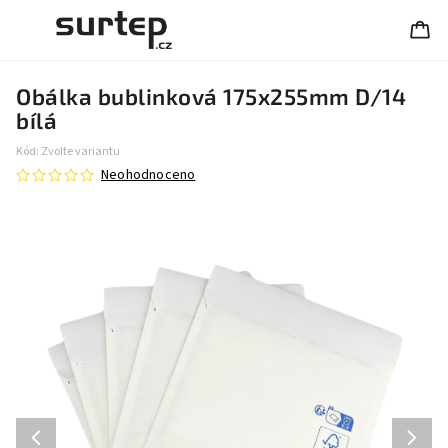
Obálka bublinková 175x255mm D/14
bílá
Kód:
Zvolte variantu
Neohodnoceno