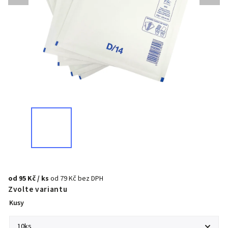
od
95 Kč
/ ks
od
79 Kč
bez DPH
Zvolte variantu
Kusy