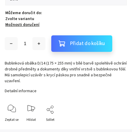
Můžeme doručit do:
Zvolte variantu
Možnosti doručení
Přidat do košíku
Bublinková obálka D/14 (175 × 255 mm) v bílé barvě spolehlivě ochrání
drobné předměty a dokumenty díky vnitřní vrstvě s bublinkovou fólií.
Má samolepicí uzávěr s krycí páskou pro snadné a bezpečné
uzavření.
Detailní informace
Zeptat se
Hlídat
Sdílet