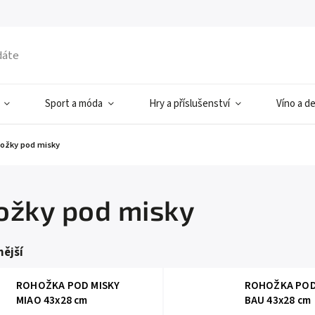
Sport a móda
Hry a příslušenství
Víno a d
ložky pod misky
ožky pod misky
ější
ROHOŽKA POD MISKY
ROHOŽKA POD
MIAO 43x28 cm
BAU 43x28 cm