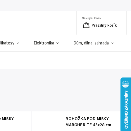
Nákupní košík
Prázdný košík
elikatesy
Elektronika
Dům, dílna, zahrada
D
 MISKY
ROHOŽKA POD MISKY
MARGHERITE 43x28 cm