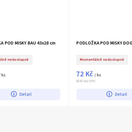
A POD MISKY BAU 43x28 cm
PODLOŽKA POD MISKY DOG
lně nedostupné
Momentálně nedostupné
72 Kč
/ ks
/ ks
60 Kč bez DPH
Detail
Detail