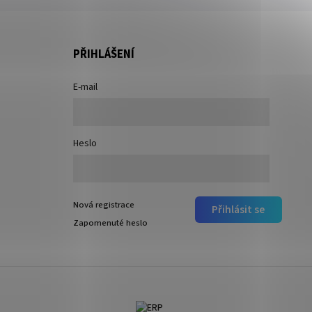
PŘIHLÁŠENÍ
E-mail
Heslo
Nová registrace
Přihlásit se
Zapomenuté heslo