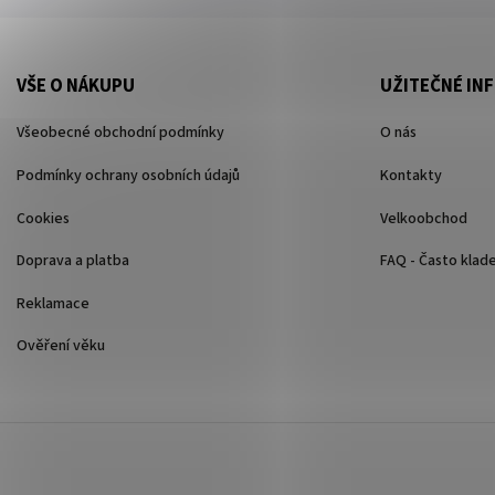
VŠE O NÁKUPU
UŽITEČNÉ IN
Všeobecné obchodní podmínky
O nás
Podmínky ochrany osobních údajů
Kontakty
Cookies
Velkoobchod
Doprava a platba
FAQ - Často klad
Reklamace
Ověření věku