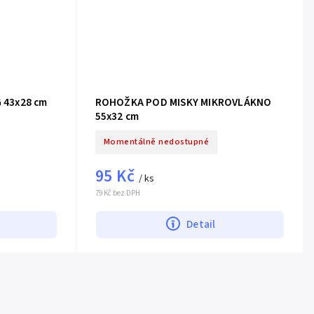
 43x28 cm
ROHOŽKA POD MISKY MIKROVLÁKNO
55x32 cm
Momentálně nedostupné
95 Kč
/ ks
79 Kč bez DPH
Detail