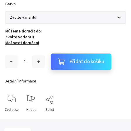
Barva
Můžeme doručit do:
Zvolte variantu
Možnosti doručení
Přidat do košíku
Detailní informace
Zeptat se
Hlídat
Sdílet