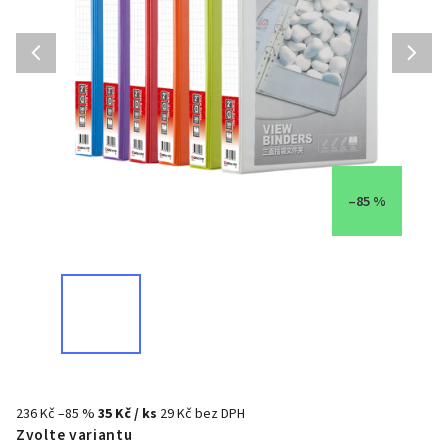
–85 %
236 Kč
–85 %
35 Kč
/ ks
29 Kč bez DPH
Zvolte variantu