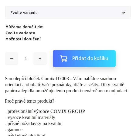
Můžeme doručit do:
Zvolte variantu
Možnosti doručení
Přidat do košíku
Samolepící bloček Comix D7003 - Vám nabídne snadnou
orientaci a obohatí Vaše poznámky, diáře a sešity. Díky kvalitě
papíru a lepidla umožňuje tento produkt nenáročnou manipulaci.
Proč právě tento produkt?
- profesionální výrobce COMIX GROUP
- vysoce kvalitní materiály
- přísné požadavky na kvalitu
- garance
- nákladově efektivní