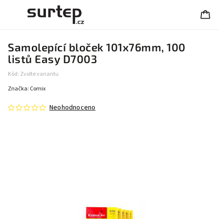
Samolepící bloček 101x76mm, 100
listů Easy D7003
Kód:
Zvolte variantu
Značka:
Comix
Neohodnoceno