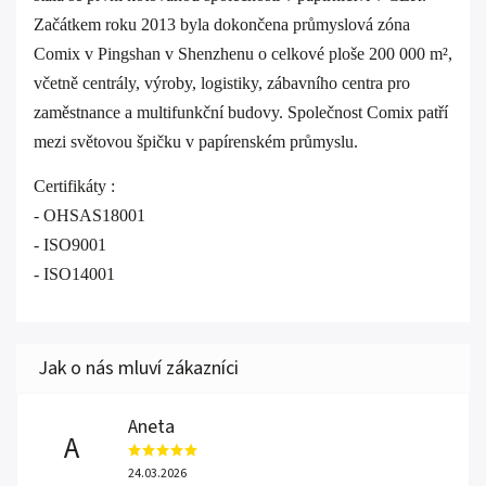
Začátkem roku 2013 byla dokončena průmyslová zóna
Comix v Pingshan v Shenzhenu o celkové ploše 200 000 m²,
včetně centrály, výroby, logistiky, zábavního centra pro
zaměstnance a multifunkční budovy. Společnost Comix patří
mezi světovou špičku v papírenském průmyslu.
Certifikáty :
- OHSAS18001
- ISO9001
- ISO14001
Aneta
A
24.03.2026