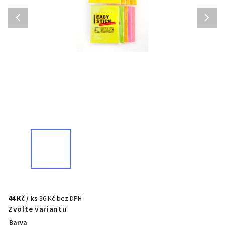
44 Kč
/ ks
36 Kč bez DPH
Zvolte variantu
Barva