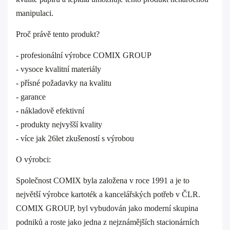
manipulaci.
Proč právě tento produkt?
- profesionální výrobce COMIX GROUP
- vysoce kvalitní materiály
- přísné požadavky na kvalitu
- garance
- nákladově efektivní
- produkty nejvyšší kvality
- více jak 26let zkušeností s výrobou
O výrobci:
Společnost COMIX byla založena v roce 1991 a je to
největší výrobce kartoték a kancelářských potřeb v ČLR.
COMIX GROUP, byl vybudován jako moderní skupina
podniků a roste jako jedna z nejznámějších stacionárních