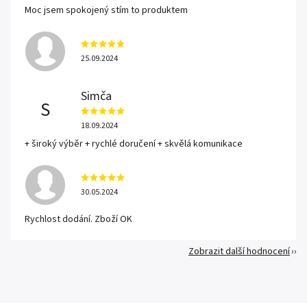
Moc jsem spokojený stím to produktem
25.09.2024
Simča
S
18.09.2024
+ široký výběr + rychlé doručení + skvělá komunikace
30.05.2024
Rychlost dodání. Zboží OK
Zobrazit další hodnocení