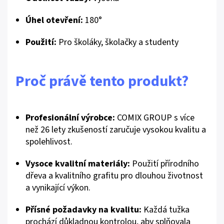
Úhel otevření:
180°
Použití:
Pro školáky, školačky a studenty
Proč právě tento produkt?
Profesionální výrobce:
COMIX GROUP s více
než 26 lety zkušeností zaručuje vysokou kvalitu a
spolehlivost.
Vysoce kvalitní materiály:
Použití přírodního
dřeva a kvalitního grafitu pro dlouhou životnost
a vynikající výkon.
Přísné požadavky na kvalitu:
Každá tužka
prochází důkladnou kontrolou, aby splňovala