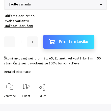
Můžeme doručit do:
Zvolte variantu
Možnosti doručení
Přidat do košíku
Školní linkovaný sešit formátu A5, 21 linek, velikost linky 8 mm, 50
stran. Čistý sešit vyrobený ze 100% buničiny dřeva.
Detailní informace
Zeptat se
Hlídat
Sdílet