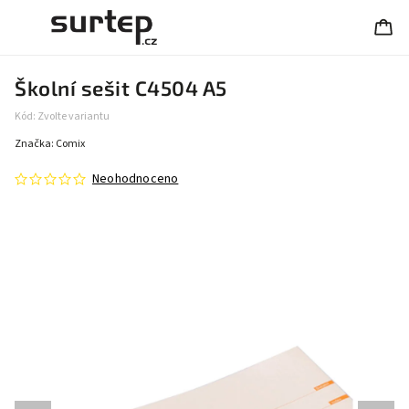
Školní sešit C4504 A5
Kód:
Zvolte variantu
Značka:
Comix
Neohodnoceno