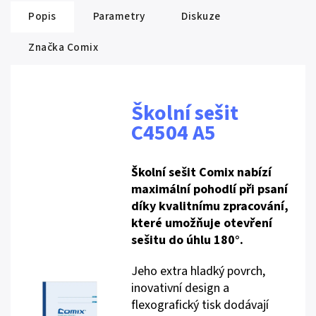
Popis
Parametry
Diskuze
Značka
Comix
Školní sešit
C4504 A5
Školní sešit Comix nabízí
maximální pohodlí při psaní
díky kvalitnímu zpracování,
které umožňuje otevření
sešitu do úhlu 180°.
Jeho extra hladký povrch,
inovativní design a
flexografický tisk dodávají