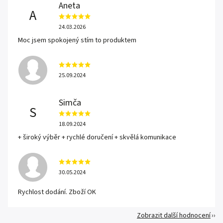
Aneta
A
24.03.2026
Moc jsem spokojený stím to produktem
25.09.2024
Simča
S
18.09.2024
+ široký výběr + rychlé doručení + skvělá komunikace
30.05.2024
Rychlost dodání. Zboží OK
Zobrazit další hodnocení