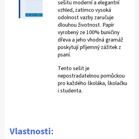
sešitu moderní a elegantní
vzhled, zatímco vysoká
odolnost vazby zaručuje
dlouhou životnost. Papír
vyrobený ze 100% buničiny
dřeva a jeho vhodná gramáž
poskytují příjemný zážitek z
psaní.
Tento sešit je
nepostradatelnou pomůckou
pro každého školáka, školačku
i studenta.
Vlastnosti: