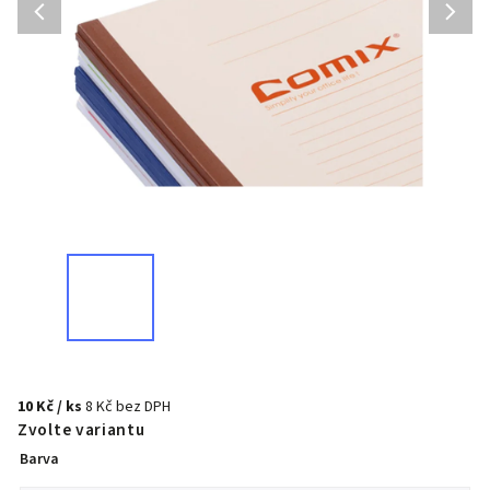
10 Kč
/ ks
8 Kč bez DPH
Zvolte variantu
Barva