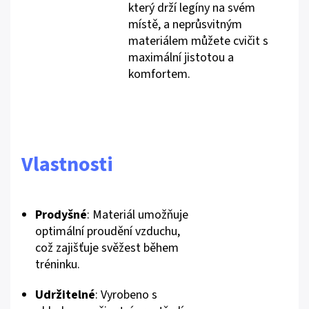
který drží legíny na svém
místě, a neprůsvitným
materiálem můžete cvičit s
maximální jistotou a
komfortem.
Vlastnosti
Prodyšné
: Materiál umožňuje
optimální proudění vzduchu,
což zajišťuje svěžest během
tréninku.
Udržitelné
: Vyrobeno s