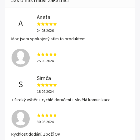
Aneta
A
24.03.2026
Moc jsem spokojený stím to produktem
25.09.2024
Simča
S
18.09.2024
+ široký výběr + rychlé doručení + skvělá komunikace
30.05.2024
Rychlost dodání. Zboží OK