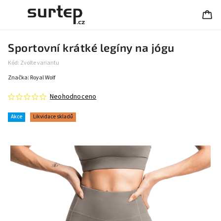
Sportovní krátké legíny na jógu
Kód:
Zvolte variantu
Značka:
Royal Wolf
Neohodnoceno
Akce
Likvidace skladů