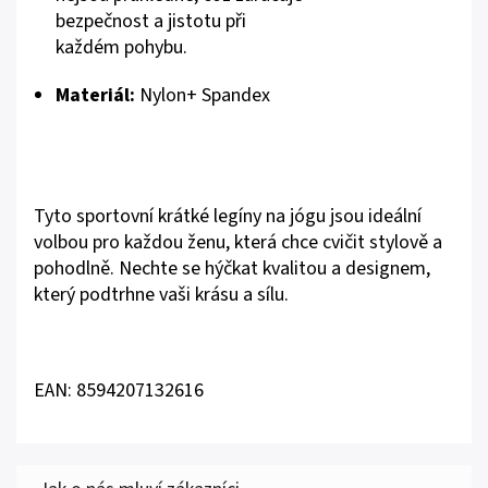
bezpečnost a jistotu při
každém pohybu.
Materiál:
Nylon+ Spandex
Tyto sportovní krátké legíny na jógu jsou ideální
volbou pro každou ženu, která chce cvičit stylově a
pohodlně. Nechte se hýčkat kvalitou a designem,
který podtrhne vaši krásu a sílu.
EAN: 8594207132616