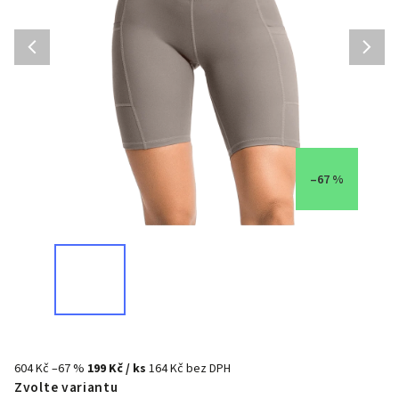
–67 %
604 Kč
–67 %
199 Kč
/ ks
164 Kč bez DPH
Zvolte variantu