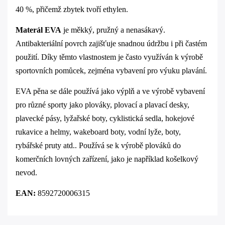
40 %, přičemž zbytek tvoří ethylen.
Materál EVA
je měkký, pružný a nenasákavý.
Antibakteriální povrch zajišťuje snadnou údržbu i při častém
použití. Díky těmto vlastnostem je často využíván k výrobě
sportovních pomůcek, zejména vybavení pro výuku plavání.
EVA pěna se dále používá jako výplň a ve výrobě vybavení
pro různé sporty jako plováky, plovací a plavací desky,
plavecké pásy, lyžařské boty, cyklistická sedla, hokejové
rukavice a helmy, wakeboard boty, vodní lyže, boty,
rybářské pruty atd.. Používá se k výrobě plováků do
komerčních lovných zařízení, jako je například košelkový
nevod.
EAN:
8592720006315