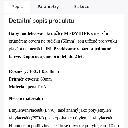
Popis
Parametry
Diskuze
Detailní popis produktu
Baby nadlehčovací kroužky MEDVÍDEK
s menším
průměrem otvoru na ručičku (60mm) jsou určené pro výuku
plavání nejmenších dětí.
Prodáváme v páru a jednotné
barvě.
Doporučujeme pro děti do 2 let.
Rozměry:
160x186x38mm
Průměr otvoru
: 60mm
Materiál
: pěna EVA
Něco o materiálu:
Ethylenvinylacetát (EVA), také známý jako poly(ethylen-
vinylacetát) (
PEVA
), je kopolymer ethylenu a vinylacetátu.
Hmotnostní podíl vinylacetátu se obvykle pohybuje od 10 do