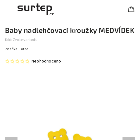
Baby nadlehčovací kroužky MEDVÍDEK
Kód:
Zvolte variantu
Značka:
Tutee
Neohodnoceno