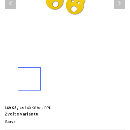
169 Kč
/ ks
140 Kč bez DPH
Zvolte variantu
Barva