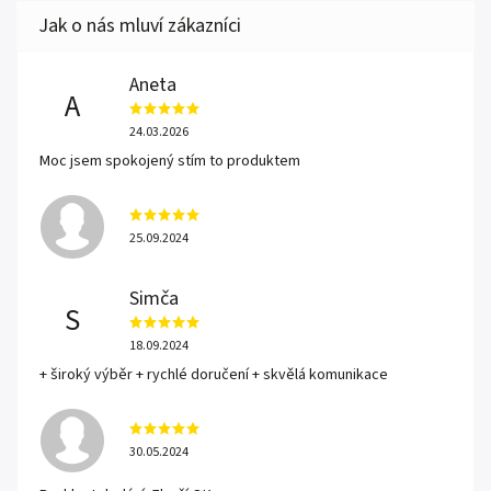
Aneta
A
24.03.2026
Moc jsem spokojený stím to produktem
25.09.2024
Simča
S
18.09.2024
+ široký výběr + rychlé doručení + skvělá komunikace
30.05.2024