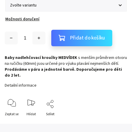
Možnosti doručení
Přidat do košíku
Baby nadlehčovací kroužky MEDVÍDEK
s menším průměrem otvoru
na ručičku (60mm) jsou určené pro výuku plavání nejmenších dětí.
Prodáváme v páru a jednotné barvě.
Doporučujeme pro děti
do 2 let.
Detailní informace
Zeptat se
Hlídat
Sdílet