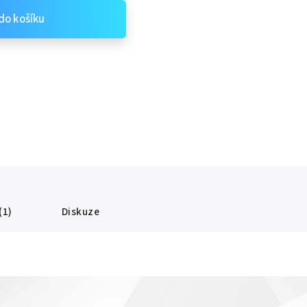
do košíku
(1)
Diskuze