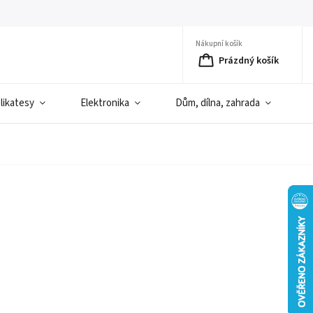
Nákupní košík
Prázdný košík
elikatesy
Elektronika
Dům, dílna, zahrada
D