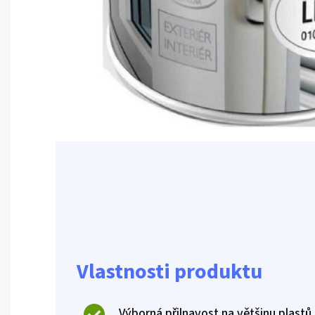
Vlastnosti produktu
Výborná přilnavost na většinu plastů