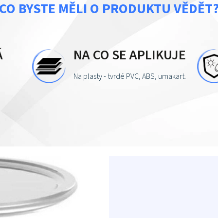
CO BYSTE MĚLI O PRODUKTU VĚDĚT
Á
NA CO SE APLIKUJE
Na plasty - tvrdé PVC, ABS, umakart.