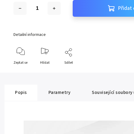
Přidat 
Detailní informace
Zeptat se
Hlídat
Sdílet
Popis
Parametry
Související soubory 