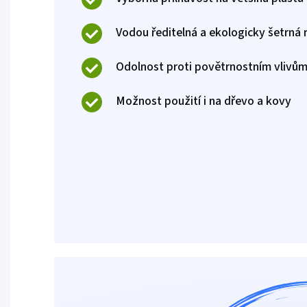
Vodou ředitelná a ekologicky šetrná 
Odolnost proti povětrnostním vlivů
Možnost použití i na dřevo a kovy