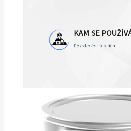
KAM SE POUŽÍV
Do exteriéru i interiéru.