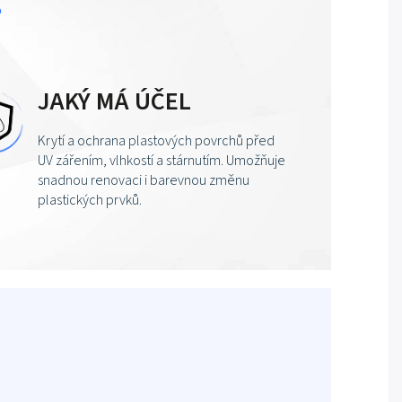
?
JAKÝ MÁ ÚČEL
Krytí a ochrana plastových povrchů před
UV zářením, vlhkostí a stárnutím. Umožňuje
snadnou renovaci i barevnou změnu
plastických prvků.