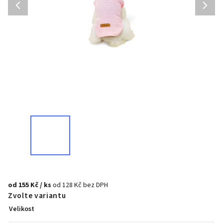
od
155 Kč
/ ks
od
128 Kč
bez DPH
Zvolte variantu
Velikost