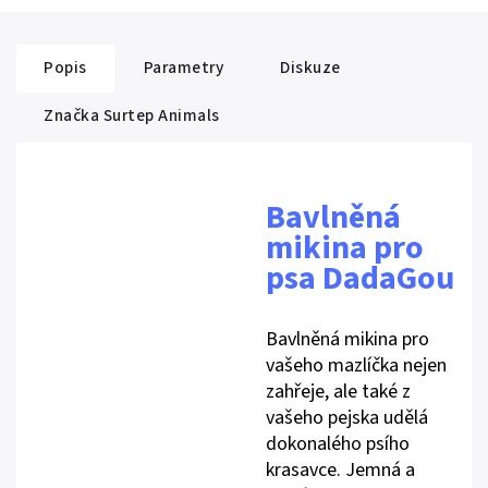
Popis
Parametry
Diskuze
Značka
Surtep Animals
Bavlněná
mikina pro
psa DadaGou
Bavlněná mikina pro
vašeho mazlíčka nejen
zahřeje, ale také z
vašeho pejska udělá
dokonalého psího
krasavce. Jemná a