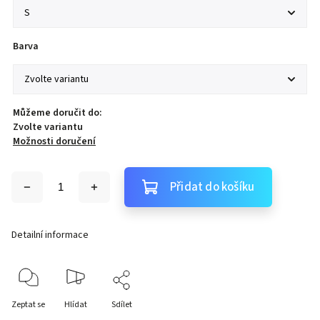
Barva
Můžeme doručit do:
Zvolte variantu
Možnosti doručení
Přidat do košíku
Detailní informace
Zeptat se
Hlídat
Sdílet