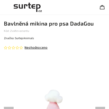
Bavlněná mikina pro psa DadaGou
Kód:
Zvolte variantu
Značka:
Surtep Animals
Neohodnoceno