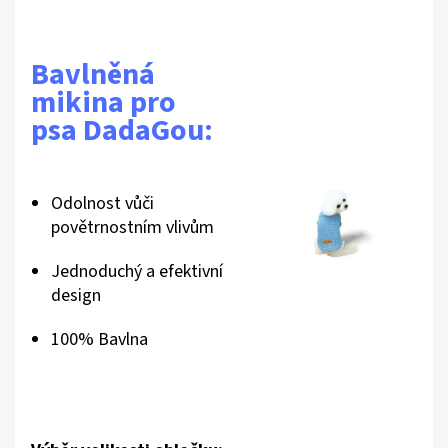
Bavlněná
mikina pro
psa DadaGou:
Odolnost vůči
povětrnostním vlivům
Jednoduchý a efektivní
design
100% Bavlna