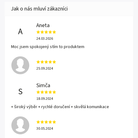
Aneta
A
24.03.2026
Moc jsem spokojený stím to produktem
25.09.2024
Simča
S
18.09.2024
+ široký výběr + rychlé doručení + skvělá komunikace
30.05.2024