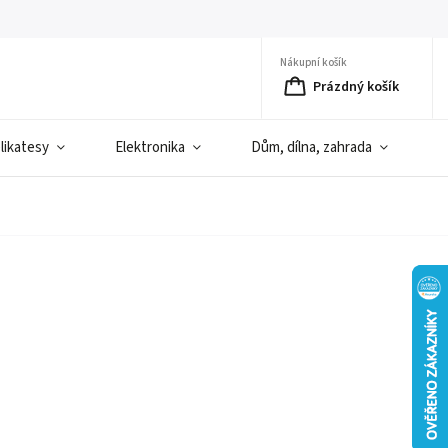
Nákupní košík
Prázdný košík
elikatesy
Elektronika
Dům, dílna, zahrada
D