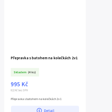
Přepravka s batohem na kolečkách 2v1
Skladem
(4 ks)
995 Kč
822 Kč bez DPH
Přepravka s batohem na kolečkách 2v1
Detail