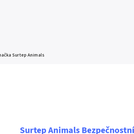
načka
Surtep Animals
Surtep Animals Bezpečnostní