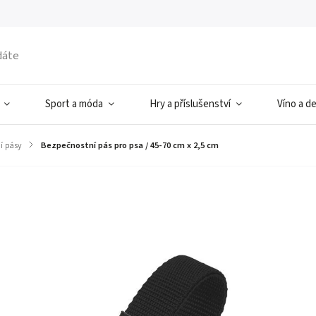
Sport a móda
Hry a příslušenství
Víno a d
í pásy
/
Bezpečnostní pás pro psa / 45-70 cm x 2,5 cm