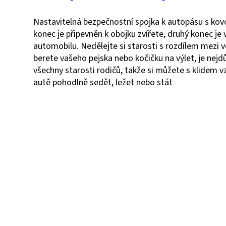
Nastavitelná bezpečnostní spojka k autopásu s kovo
konec je připevněn k obojku zvířete, druhý konec je
automobilu. Nedělejte si starosti s rozdílem mezi
berete vašeho pejska nebo kočičku na výlet, je nejdůl
všechny starosti rodičů, takže si můžete s klidem 
autě pohodlně sedět, ležet nebo stát