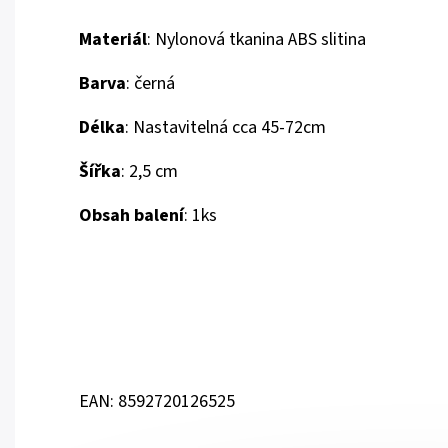
Materiál
: Nylonová tkanina ABS slitina
Barva
: černá
Délka
: Nastavitelná cca 45-72cm
Šířka
: 2,5 cm
Obsah balení
: 1ks
EAN: 8592720126525